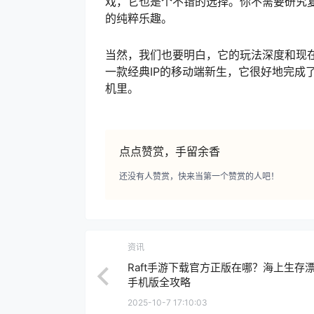
戏，它也是个不错的选择。你不需要研究
的纯粹乐趣。
当然，我们也要明白，它的玩法深度和现
一款经典IP的移动端新生，它很好地完成
机里。
点点赞赏，手留余香
还没有人赞赏，快来当第一个赞赏的人吧！
资讯
Raft手游下载官方正版在哪？海上生存
手机版全攻略
2025-10-7 17:10:03