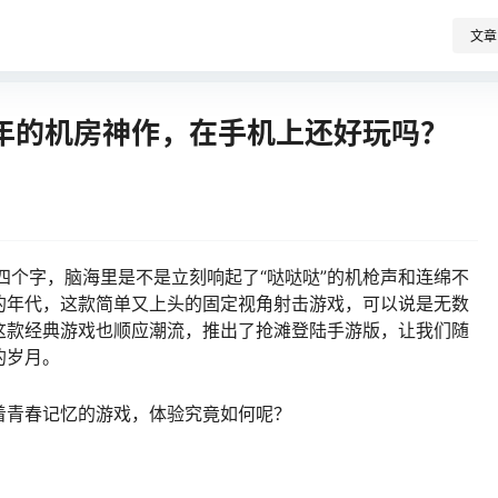
文章
年的机房神作，在手机上还好玩吗？
这四个字，脑海里是不是立刻响起了“哒哒哒”的机枪声和连绵不
的年代，这款简单又上头的固定视角射击游戏，可以说是无数
这款经典游戏也顺应潮流，推出了抢滩登陆手游版，让我们随
的岁月。
着青春记忆的游戏，体验究竟如何呢？