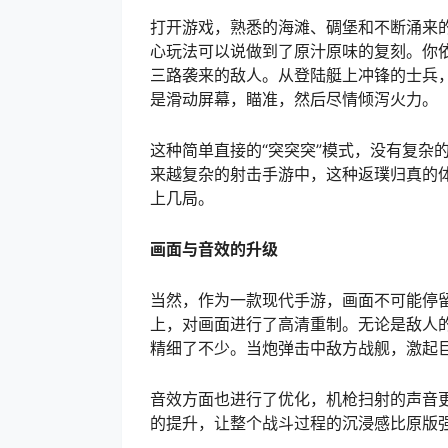
打开游戏，熟悉的海滩、碉堡和不断涌来
心玩法可以说做到了原汁原味的复刻。你
三路袭来的敌人。从登陆艇上冲锋的士兵
是滑动屏幕，瞄准，然后尽情倾泻火力。
这种简单直接的“突突突”模式，没有复杂
来越复杂的射击手游中，这种返璞归真的
上几局。
画面与音效的升级
当然，作为一款现代手游，画面不可能停
上，对画面进行了高清重制。无论是敌人
精细了不少。当炮弹击中敌方战舰，激起
音效方面也进行了优化，机枪扫射的声音
的提升，让整个战斗过程的沉浸感比原版