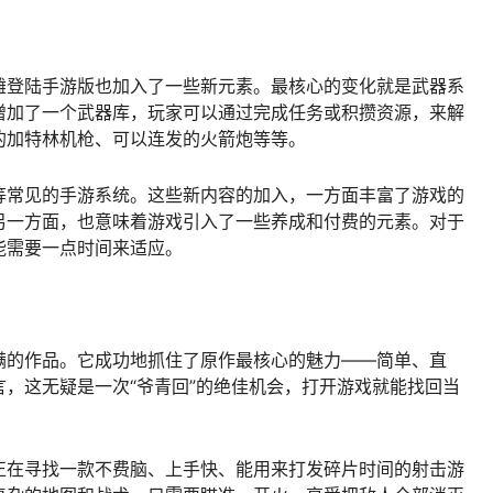
滩登陆手游版也加入了一些新元素。最核心的变化就是武器系
增加了一个武器库，玩家可以通过完成任务或积攒资源，来解
的加特林机枪、可以连发的火箭炮等等。
等常见的手游系统。这些新内容的加入，一方面丰富了游戏的
另一方面，也意味着游戏引入了一些养成和付费的元素。对于
能需要一点时间来适应。
满的作品。它成功地抓住了原作最核心的魅力——简单、直
，这无疑是一次“爷青回”的绝佳机会，打开游戏就能找回当
正在寻找一款不费脑、上手快、能用来打发碎片时间的射击游