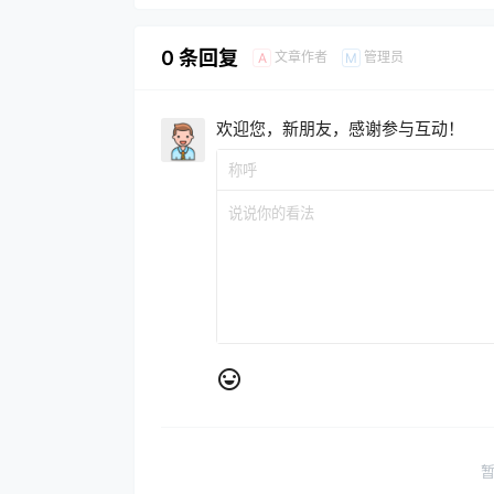
0 条回复
文章作者
管理员
A
M
欢迎您，新朋友，感谢参与互动！