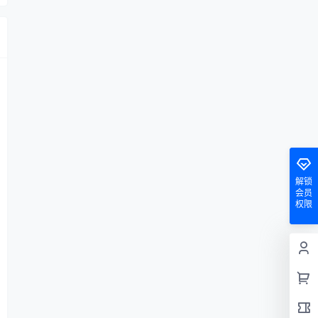
解锁
会员
权限