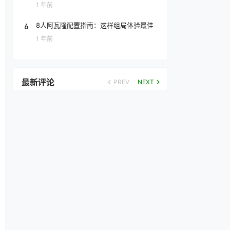
1 年前
6
8人阿瓦隆配置指南：这样组局体验最佳
1 年前
最新评论
PREV
NEXT