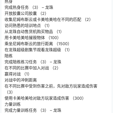
热身
完成热身任务 （3） – 龙珠
开放胶囊公司胶囊 （2）
收集尼姆布斯云或卡美哈美哈在不同的匹配 （2）
访问熟悉的培训地点 （1）
从龙珠自动售货机购买物品 （1）
用卡美哈美哈摧毁物体 （100）
乘坐尼姆布斯云的旅行距离 （1500）
在龙珠超级剧集节观看龙珠超级 （1）
陪练
完成陪练练习任务 （3） – 龙珠
在不同的比赛中加入对战 （2）
赢得对战 （1）
对战中的冲刺距离
在不同比赛中受到伤害之前，先对敌方玩家造成伤害
（3）
使用卡美哈美哈对敌方玩家造成伤害 （300）
力量训练
完成力量训练任务 （3） – 龙珠