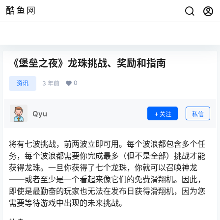
酷鱼网
《堡垒之夜》龙珠挑战、奖励和指南
0
资讯
3 年前
Qyu
关注
私信
将有七波挑战，前两波立即可用。每个波浪都包含多个任
务，每个波浪都需要你完成最多（但不是全部）挑战才能
获得龙珠。一旦你获得了七个龙珠，你就可以召唤神龙
——或者至少是一个看起来像它们的免费滑翔机。因此，
即使是最勤奋的玩家也无法在发布日获得滑翔机，因为您
需要等待游戏中出现的未来挑战。