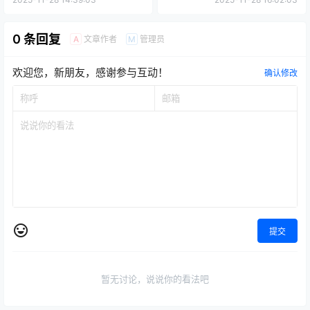
0 条回复
文章作者
管理员
A
M
欢迎您，新朋友，感谢参与互动！
确认修改
提交
暂无讨论，说说你的看法吧