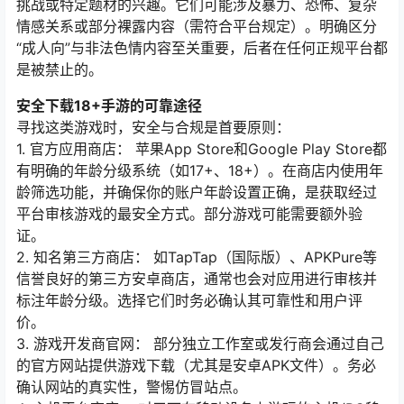
挑战或特定题材的兴趣。它们可能涉及暴力、恐怖、复杂
情感关系或部分裸露内容（需符合平台规定）。明确区分
“成人向”与非法色情内容至关重要，后者在任何正规平台都
是被禁止的。
安全下载18+手游的可靠途径
寻找这类游戏时，安全与合规是首要原则：
1. 官方应用商店： 苹果App Store和Google Play Store都
有明确的年龄分级系统（如17+、18+）。在商店内使用年
龄筛选功能，并确保你的账户年龄设置正确，是获取经过
平台审核游戏的最安全方式。部分游戏可能需要额外验
证。
2. 知名第三方商店： 如TapTap（国际版）、APKPure等
信誉良好的第三方安卓商店，通常也会对应用进行审核并
标注年龄分级。选择它们时务必确认其可靠性和用户评
价。
3. 游戏开发商官网： 部分独立工作室或发行商会通过自己
的官方网站提供游戏下载（尤其是安卓APK文件）。务必
确认网站的真实性，警惕仿冒站点。