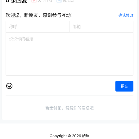
0 条回复
文章作者
管理员
A
M
欢迎您，新朋友，感谢参与互动！
确认修改
提交
暂无讨论，说说你的看法吧
Copyright © 2026
酷鱼