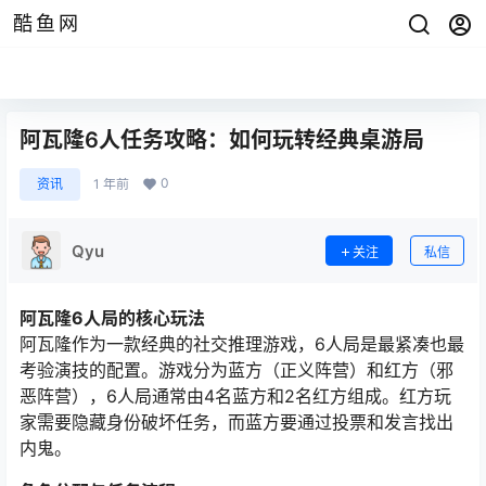
酷鱼网
阿瓦隆6人任务攻略：如何玩转经典桌游局
0
资讯
1 年前
Qyu
关注
私信
阿瓦隆6人局的核心玩法
阿瓦隆作为一款经典的社交推理游戏，6人局是最紧凑也最
考验演技的配置。游戏分为蓝方（正义阵营）和红方（邪
恶阵营），6人局通常由4名蓝方和2名红方组成。红方玩
家需要隐藏身份破坏任务，而蓝方要通过投票和发言找出
内鬼。