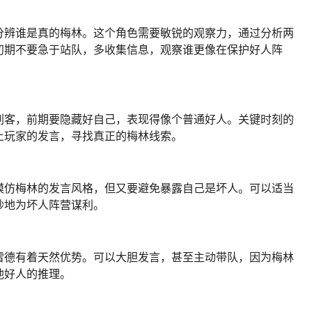
分辨谁是真的梅林。这个角色需要敏锐的观察力，通过分析两
初期不要急于站队，多收集信息，观察谁更像在保护好人阵
刺客，前期要隐藏好自己，表现得像个普通好人。关键时刻的
上玩家的发言，寻找真正的梅林线索。
模仿梅林的发言风格，但又要避免暴露自己是坏人。可以适当
妙地为坏人阵营谋利。
雷德有着天然优势。可以大胆发言，甚至主动带队，因为梅林
他好人的推理。