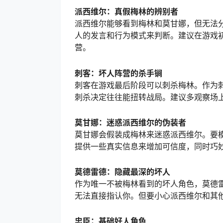
派西维尔：真假梅林的辨别者
派西维尔能够看到梅林和莫甘娜，但无法
人的发言和行为模式来判断。建议在游戏
营。
刺客：坏人阵营的杀手锏
刺客在游戏最后阶段可以刺杀梅林。作为
刺杀决定往往能扭转战局。建议多观察场
莫甘娜：迷惑派西维尔的伪装者
莫甘娜会假装成梅林来迷惑派西维尔。要
提供一些真实信息来增加可信度，同时巧
莫德雷德：隐藏最深的坏人
作为唯一不被梅林看到的坏人角色，莫德
无法直接指认你。但要小心派西维尔和其
忠臣：基础好人角色