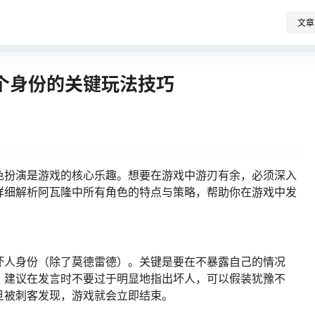
文章
个身份的关键玩法技巧
色扮演是游戏的核心乐趣。想要在游戏中游刃有余，必须深入
详细解析阿瓦隆中所有角色的特点与策略，帮助你在游戏中发
坏人身份（除了莫德雷德）。关键是要在不暴露自己的情况
。建议在发言时不要过于明显地指出坏人，可以假装犹豫不
旦被刺客发现，游戏就会立即结束。