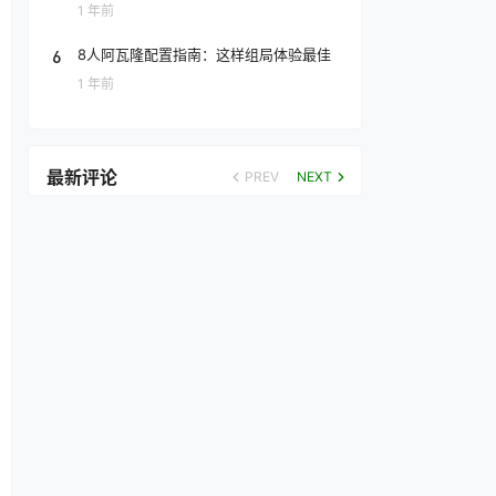
1 年前
6
8人阿瓦隆配置指南：这样组局体验最佳
1 年前
最新评论
PREV
NEXT