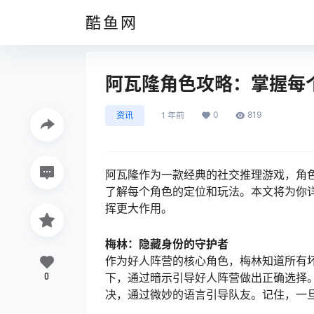
酷鱼网
阿瓦隆角色攻略：掌握每
0
819
资讯
1 年前
阿瓦隆作为一款经典的社交推理游戏，角
了解每个角色的定位和玩法。本文将为你
挥更大作用。
梅林：隐藏身份的守护者
作为好人阵营的核心角色，梅林知道所有
0
下，通过暗示引导好人阵营做出正确选择
决，通过微妙的语言引导队友。记住，一