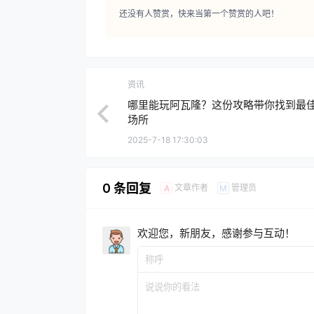
还没有人赞赏，快来当第一个赞赏的人吧！
资讯
哪里能玩阿瓦隆？这份攻略带你找到最
场所
2025-7-18 17:30:03
0 条回复
文章作者
管理员
A
M
欢迎您，新朋友，感谢参与互动！