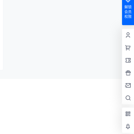
解锁
会员
权限