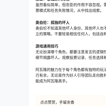
虽然看似简单，但忠臣的作用不容忽视。
票模式和任务失败情况，从中找出线索。
奥伯伦：孤独的坏人
奥伯伦不知道其他坏人身份，其他坏人也
立的策略，不要轻易相信任何人，包括自
游戏通用技巧
无论扮演哪个角色，都要注意发言的逻辑
细节揭露坏人。观察投票记录、任务选择
阿瓦隆的魅力在于每个角色都有独特的玩
刃有余，无论是作为好人引导团队走向胜
能成为阿瓦隆高手。
点点赞赏，手留余香