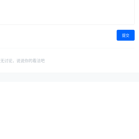
提交
暂无讨论，说说你的看法吧