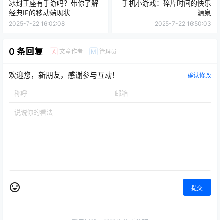
冰封王座有手游吗？带你了解
手机小游戏：碎片时间的快乐
经典IP的移动端现状
源泉
2025-7-22 16:02:08
2025-7-22 16:50:03
0 条回复
文章作者
管理员
A
M
欢迎您，新朋友，感谢参与互动！
确认修改
提交