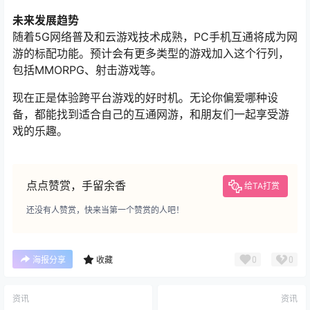
未来发展趋势
随着5G网络普及和云游戏技术成熟，PC手机互通将成为网
游的标配功能。预计会有更多类型的游戏加入这个行列，
包括MMORPG、射击游戏等。
现在正是体验跨平台游戏的好时机。无论你偏爱哪种设
备，都能找到适合自己的互通网游，和朋友们一起享受游
戏的乐趣。
点点赞赏，手留余香
给TA打赏
还没有人赞赏，快来当第一个赞赏的人吧！
0
0
海报分享
收藏
资讯
资讯