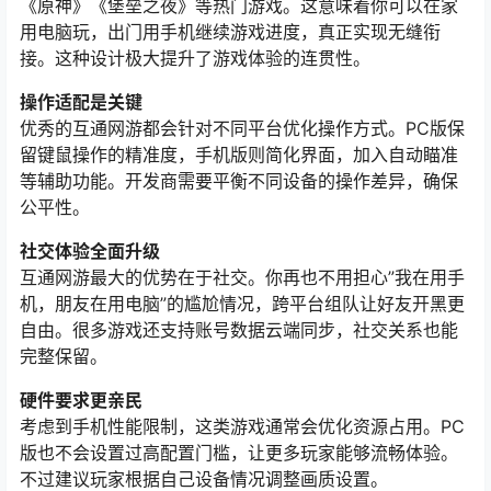
《原神》《堡垒之夜》等热门游戏。这意味着你可以在家
用电脑玩，出门用手机继续游戏进度，真正实现无缝衔
接。这种设计极大提升了游戏体验的连贯性。
操作适配是关键
优秀的互通网游都会针对不同平台优化操作方式。PC版保
留键鼠操作的精准度，手机版则简化界面，加入自动瞄准
等辅助功能。开发商需要平衡不同设备的操作差异，确保
公平性。
社交体验全面升级
互通网游最大的优势在于社交。你再也不用担心”我在用手
机，朋友在用电脑”的尴尬情况，跨平台组队让好友开黑更
自由。很多游戏还支持账号数据云端同步，社交关系也能
完整保留。
硬件要求更亲民
考虑到手机性能限制，这类游戏通常会优化资源占用。PC
版也不会设置过高配置门槛，让更多玩家能够流畅体验。
不过建议玩家根据自己设备情况调整画质设置。