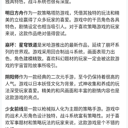
独具特色，战斗系统也很有深度。
明日方舟
作为一款策略塔防游戏，凭借其独特的玩法和精
美的立绘赢得了众多玩家的喜爱。游戏中的干员角色各具
特色，剧情设定也相当吸引人。对于喜欢策略游戏的玩家
来说，这款作品绝对值得尝试。
崩坏：星穹铁道
是米哈游推出的最新作品，延续了崩坏系
列的世界观。游戏采用回合制战斗系统，画面表现力出
色，角色建模精致。喜欢科幻题材的玩家一定会被这款游
戏的宇宙冒险故事所吸引。
阴阳师
作为一款经典的二次元手游，至今仍保持着很高的
人气。游戏以日本妖怪文化为背景，式神收集和养成的玩
法深受玩家喜爱。精美的和风画面和丰富的剧情内容也是
这款游戏的亮点。
少女前线
是一款以枪械拟人化为主题的策略手游。游戏中
的战术人形角色设计独特，战斗系统富有策略性。对于喜
欢军事题材和策略玩法的玩家来说，这款游戏是个不错的