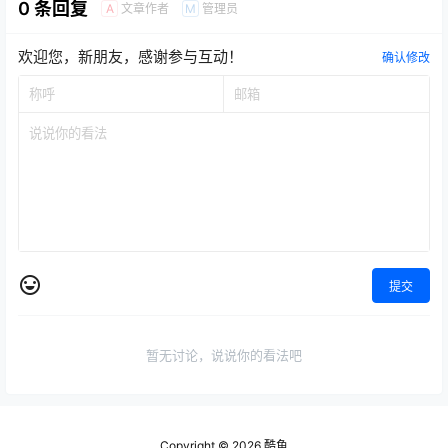
0 条回复
文章作者
管理员
A
M
欢迎您，新朋友，感谢参与互动！
确认修改
提交
暂无讨论，说说你的看法吧
Copyright © 2026
酷鱼