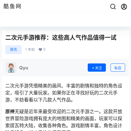
酷鱼网
二次元手游推荐：这些高人气作品值得一试
0
资讯
1 年前
Qyu
关注
私信
二次元手游凭借精美的画风、丰富的剧情和独特的角色设
定，吸引了大量玩家。如果你正在寻找好玩的二次元手
游，不妨看看以下几款人气作品。
原神
无疑是近年来最受欢迎的二次元手游之一。这款开放
世界冒险游戏拥有庞大的地图和精美的画面，玩家可以探
索提瓦特大陆，收集各种角色。游戏剧情丰富，角色设计