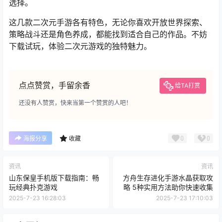
选择。
这几款二次元手游各有特色，无论你喜欢开放世界探索、
策略战斗还是角色养成，都能找到适合自己的作品。不妨
下载试玩，体验二次元游戏的独特魅力。
点点赞赏，手留余香
给TA打赏
还没有人赞赏，快来当第一个赞赏的人吧！
0
0
海报分享
收藏
资讯
资讯
山东保皇手机版下载指南：畅
方舟生存进化手游水晶获取攻
玩经典扑克游戏
略 5种实用方法助你快速收集
2025-7-23 16:28:03
2025-7-23 17:10:03