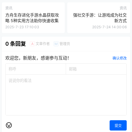
资讯
资讯
方舟生存进化手游水晶获取攻
强社交手游：让游戏成为社交
略 5种实用方法助你快速收集
新方式
2025-7-23 17:10:03
2025-7-24 14:30:06
0 条回复
文章作者
管理员
A
M
欢迎您，新朋友，感谢参与互动！
确认修改
提交