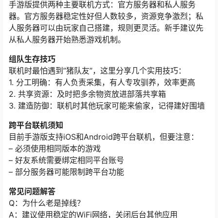
手游版提供两种主要联机方式：官方服务器和私人服务
器。官方服务器稳定性好但人数较多，资源竞争激烈；私
人服务器可以由玩家自己搭建，规则更灵活。新手建议先
从私人服务器开始熟悉游戏机制。
组队生存技巧
联机时最怕遇到”猪队友”，这里分享几个实用技巧：
1. 分工明确：有人负责采集，有人专攻驯养，效率更高
2. 共享资源：及时把多余物资放进部落共享箱
3. 建造防御：联机时其他玩家可能来偷家，记得建好围墙
跨平台联机须知
目前手游版支持iOS和Android跨平台联机，但要注意：
– 必须使用相同版本的游戏
– 好友系统需要绑定相同平台账号
– 部分服务器可能限制跨平台功能
常见问题解答
Q：为什么老是掉线？
A：建议使用稳定的WiFi网络，关闭后台其他应用