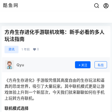
酷鱼网
方舟生存进化手游联机攻略：新手必看的多人
玩法指南
0
资讯
1 年前
Qyu
关注
私信
《方舟生存进化》手游版凭借其高度自由的生存玩法和逼
真的恐龙世界，吸引了大量玩家。其中联机模式更是让游
戏体验上升到一个新层次，今天我们就来聊聊如何在手机
上玩转方舟联机。
联机模式选择