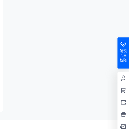
解锁
会员
权限