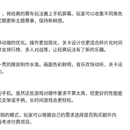
》，将经典的赛车玩法搬上手机屏幕。玩家可以收集不同角色
定期更新主题赛事，保持新鲜感。
移动端的优化。操作更加简化，关卡设计也更适合碎片化时间
好友排行榜、多人对战等，让经典玩法有了新的乐趣。
一贯的精良制作水准。画面色彩鲜明，音乐欢快动听，关卡设
力。
的手机。虽然这些游戏对硬件要求不算太高，但更好的性能能
机支架或手柄，长时间游戏会更轻松。
内购的模式，玩家可以根据自己的需求选择是否购买额外内
再考虑付费项目。