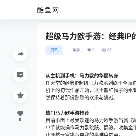
酷鱼网
超级马力欧手游：经典IP
0
37
资讯
1 年前
从主机到手机：马力欧的华丽转身
任天堂的经典IP超级马力欧系列终于全面
机上的初代作品开始，这个戴红帽子的水
然保持着那份熟悉的欢乐与挑战。
热门马力欧手游推荐
0
目前市面上最受欢迎的马力欧手游当属《
单手就能操作马力欧跳跃、翻滚，收集金
让硬核玩家挑战自我的高难度内容。