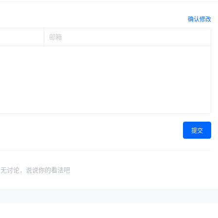
确认修改
提交
暂无讨论，说说你的看法吧