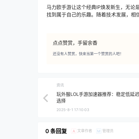
马力欧手游让这个经典IP焕发新生，无论
找到属于自己的乐趣。随着技术发展，相
点点赞赏，手留余香
还没有人赞赏，快来当第一个赞赏的人吧！
资讯
玩外服LOL手游加速器推荐：稳定低延迟
选择
2025-8-1 17:10:03
0 条回复
文章作者
管理员
A
M