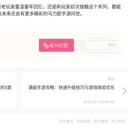
是老玩家重温童年回忆，还是新玩家初次接触这个系列，都能
信未来还会有更多精彩的马力欧手游问世。
给TA打赏
共0人
资讯
的5款
满级手游攻略：快速升级技巧与游戏体验优化
2025-8-2 14:30:06
因为爱过，所以慈悲；因为懂得，所以宽容