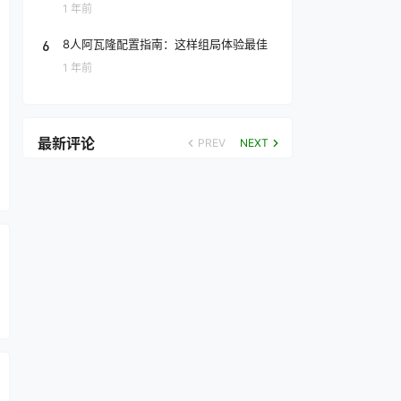
1 年前
6
8人阿瓦隆配置指南：这样组局体验最佳
1 年前
最新评论
PREV
NEXT