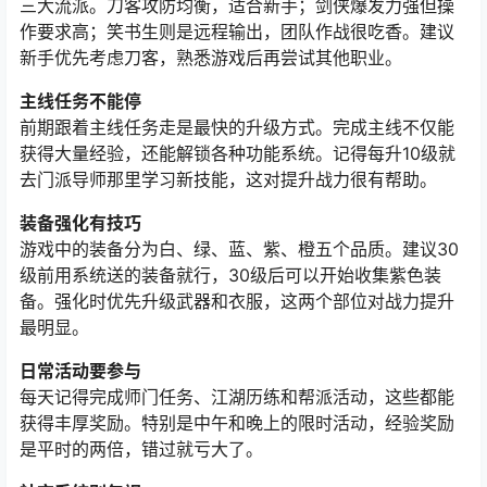
三大流派。刀客攻防均衡，适合新手；剑侠爆发力强但操
作要求高；笑书生则是远程输出，团队作战很吃香。建议
新手优先考虑刀客，熟悉游戏后再尝试其他职业。
主线任务不能停
前期跟着主线任务走是最快的升级方式。完成主线不仅能
获得大量经验，还能解锁各种功能系统。记得每升10级就
去门派导师那里学习新技能，这对提升战力很有帮助。
装备强化有技巧
游戏中的装备分为白、绿、蓝、紫、橙五个品质。建议30
级前用系统送的装备就行，30级后可以开始收集紫色装
备。强化时优先升级武器和衣服，这两个部位对战力提升
最明显。
日常活动要参与
每天记得完成师门任务、江湖历练和帮派活动，这些都能
获得丰厚奖励。特别是中午和晚上的限时活动，经验奖励
是平时的两倍，错过就亏大了。