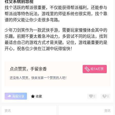
社交系统别忽视
找个活跃的帮派很重要，不仅能获得帮派福利，还能参与
帮派战等特色玩法。游戏里的师徒系统也很实用，找个靠
谱的师父能让你少走很多弯路。
少年刀剑笑作为一款武侠手游，需要玩家慢慢体会其中的
乐趣。前期不要太着急冲战力，多尝试不同的玩法，找到
最适合自己的游戏方式才是关键。记住，游戏最重要的是
开心，祝各位少侠在江湖中玩得愉快！
点点赞赏，手留余香
给TA打赏
还没有人赞赏，快来当第一个赞赏的人吧！
0
0
海报分享
收藏
资讯
资讯