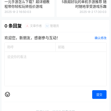
一元手游怎么下载？超详细教
5款超好玩的单机手游推荐 随
程带你轻松玩转低价游戏
时随地享受游戏乐趣
2025-8-2 16:50:03
2025-8-2 17:30:03
0 条回复
文章作者
管理员
A
M
欢迎您，新朋友，感谢参与互动！
确认修改
提交