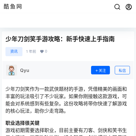
酷鱼网
少年刀剑笑手游攻略：新手快速上手指南
0
资讯
1 年前
Qyu
关注
私信
少年刀剑笑作为一款武侠题材的手游，凭借精美的画面和
丰富的玩法吸引了不少玩家。如果你刚接触这款游戏，可
能会对系统感到有些复杂。这份攻略将带你快速了解游戏
的核心玩法，助你少走弯路。
职业选择很关键
游戏初期需要选择职业，目前主要有刀客、剑侠和笑书生