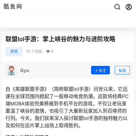
酷鱼网
联盟lol手游：掌上峡谷的魅力与进阶攻略
0
资讯
10 个月前
Qyu
关注
私信
自《英雄联盟手游》（简称联盟lol手游）问世以来，它迅
速在全球范围内掀起了一股移动电竞热潮。这款将经典PC
端MOBA体验完美移植到手机平台的游戏，不仅让老玩家
重温了峡谷的激情，也吸引了大量新玩家加入到召唤师的
行列。今天，我们就来深入探讨联盟lol手游的独特魅力以
及如何在这片掌上战场上取得胜利。