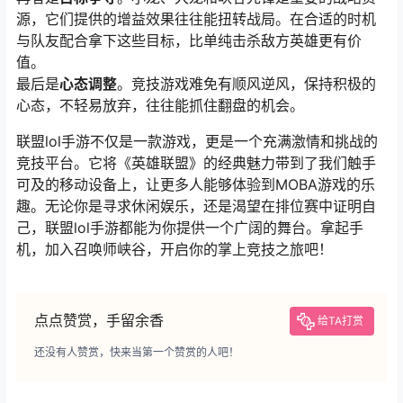
源，它们提供的增益效果往往能扭转战局。在合适的时机
与队友配合拿下这些目标，比单纯击杀敌方英雄更有价
值。
最后是
心态调整
。竞技游戏难免有顺风逆风，保持积极的
心态，不轻易放弃，往往能抓住翻盘的机会。
联盟lol手游不仅是一款游戏，更是一个充满激情和挑战的
竞技平台。它将《英雄联盟》的经典魅力带到了我们触手
可及的移动设备上，让更多人能够体验到MOBA游戏的乐
趣。无论你是寻求休闲娱乐，还是渴望在排位赛中证明自
己，联盟lol手游都能为你提供一个广阔的舞台。拿起手
机，加入召唤师峡谷，开启你的掌上竞技之旅吧！
点点赞赏，手留余香
给TA打赏
还没有人赞赏，快来当第一个赞赏的人吧！