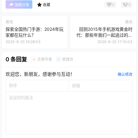
0
0
海报分享
收藏
资讯
资讯
探索全国热门手游：2024年玩
回到2015年手机游戏黄金时
家都在玩什么？
代：那些年我们一起追过的爆
款
2025-9-25 16:28:03
2025-9-25 17:10:03
0 条回复
文章作者
管理员
A
M
欢迎您，新朋友，感谢参与互动！
确认修改