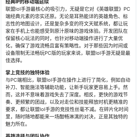
经典IP的移动端延续
联盟lol手游最核心的吸引力，无疑是它对《英雄联盟》PC
端经典元素的忠实还原。无论是耳熟能详的英雄角色、标
志性的地图设计，还是复杂多变的符文天赋系统，都让玩
家在手机上也能感受到原汁原味的游戏体验。开发团队在
保留核心玩法的同时，也针对移动端操作进行了大量优
化，确保了游戏流畅且富有策略性。对于那些因为时间或
设备限制无法畅玩PC版的玩家来说，联盟lol手游无疑是最
佳选择。
掌上竞技的独特体验
与PC端相比，联盟lol手游在操作上进行了简化，例如自动
补刀、智能施法等辅助功能，让新手玩家更容易上手。然
而，这并不意味着游戏失去了深度。相反，更快的游戏节
奏、更频繁的团战，以及对走位和技能释放时机更精准的
要求，都让联盟lol手游的竞技性丝毫不减。在碎片化时间
里，随时随地都能来一场酣畅淋漓的对决，正是其独特的
魅力所在。
英雄选择与团队协作