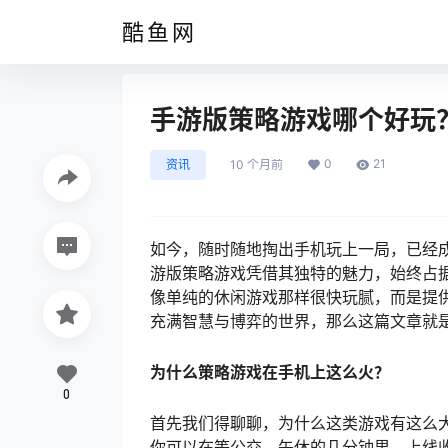
酷鱼网
手游版策略游戏哪个好玩
0
21
资讯
10 个月前
如今，随时随地掏出手机玩上一局，已经
游版策略游戏凭借其独特的魅力，始终占
像单纯的休闲游戏那样很快玩腻，而是提
充满智慧与博弈的世界，那么这篇文章就
为什么策略游戏在手机上这么火？
0
首先我们得聊聊，为什么这类游戏有这么
你可以在等公交、午休的几分钟里，上线