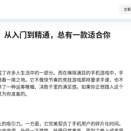
文章
？从入门到精通，总有一款适合你
成了许多人生活中的一部分。而在琳琅满目的手机游戏中，手
据着一席之地。它不像快节奏的竞技游戏那样要求手速，也不
供了一种运筹帷幄、决胜千里的满足感。如果你正想踏入这个
是为你准备的。
大的吸引力。一方面，它完美契合了手机用户的碎片化时间。
收收资源、升级一下建筑，处理日常事务。而到了晚上或者周