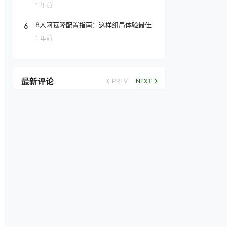
1 年前
6
8人阿瓦隆配置指南：这样组局体验最佳
1 年前
最新评论
PREV
NEXT