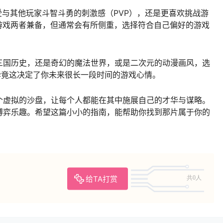
享受与其他玩家斗智斗勇的刺激感（PVP），还是更喜欢挑战游
游戏两者兼备，但通常会有所侧重，选择符合自己偏好的游戏
三国历史，还是奇幻的魔法世界，或是二次元的动漫画风，选
毕竟这决定了你未来很长一段时间的游戏心情。
个虚拟的沙盘，让每个人都能在其中施展自己的才华与谋略。
博弈乐趣。希望这篇小小的指南，能帮助你找到那片属于你的
给TA打赏
共0人