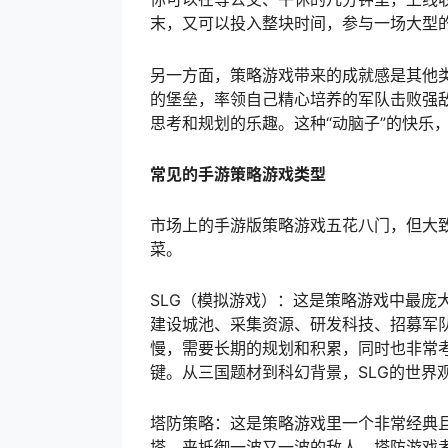
末，又可以投入整块时间，参与一场大型
另一方面，策略游戏带来的成就感是其他
的堡垒，率领自己精心培养的军队击败强
思考和规划的乐趣。这种“动脑子”的快乐
常见的手游策略游戏类型
市场上的手游版策略游戏五花八门，但大
菜。
SLG（模拟游戏）：这是策略游戏中最庞
建设城池、采集资源、研发科技、招募军
慢，需要长期的规划和积累，同时也非常
键。从三国题材到科幻背景，SLG的世界
塔防策略：这是策略游戏里一个非常经典
塔，来抵御一波又一波的敌人。塔防游戏