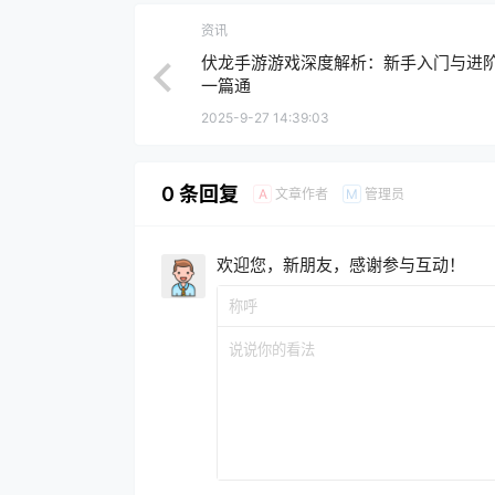
资讯
伏龙手游游戏深度解析：新手入门与进
一篇通
2025-9-27 14:39:03
0 条回复
文章作者
管理员
A
M
欢迎您，新朋友，感谢参与互动！