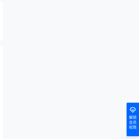
解锁
会员
权限