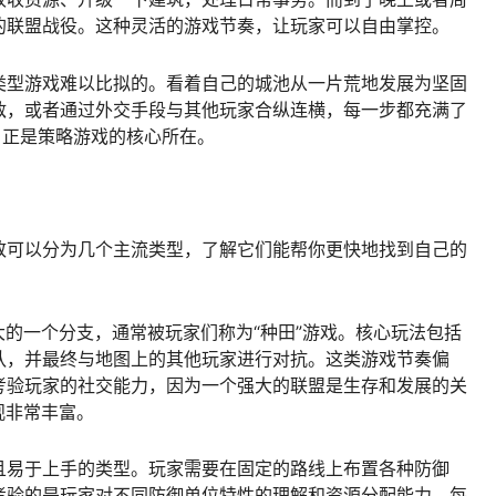
的联盟战役。这种灵活的游戏节奏，让玩家可以自由掌控。
类型游戏难以比拟的。看着自己的城池从一片荒地发展为坚固
敌，或者通过外交手段与其他玩家合纵连横，每一步都充满了
，正是策略游戏的核心所在。
致可以分为几个主流类型，了解它们能帮你更快地找到自己的
大的一个分支，通常被玩家们称为“种田”游戏。核心玩法包括
队，并最终与地图上的其他玩家进行对抗。这类游戏节奏偏
考验玩家的社交能力，因为一个强大的联盟是生存和发展的关
观非常丰富。
且易于上手的类型。玩家需要在固定的路线上布置各种防御
考验的是玩家对不同防御单位特性的理解和资源分配能力，每