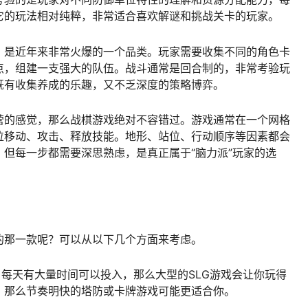
它的玩法相对纯粹，非常适合喜欢解谜和挑战关卡的玩家。
，是近年来非常火爆的一个品类。玩家需要收集不同的角色卡
点，组建一支强大的队伍。战斗通常是回合制的，非常考验玩
既有收集养成的乐趣，又不乏深度的策略博弈。
营的感觉，那么战棋游戏绝对不容错过。游戏通常在一个网格
位移动、攻击、释放技能。地形、站位、行动顺序等因素都会
但每一步都需要深思熟虑，是真正属于“脑力派”玩家的选
的那一款呢？可以从以下几个方面来考虑。
，每天有大量时间可以投入，那么大型的SLG游戏会让你玩得
，那么节奏明快的塔防或卡牌游戏可能更适合你。