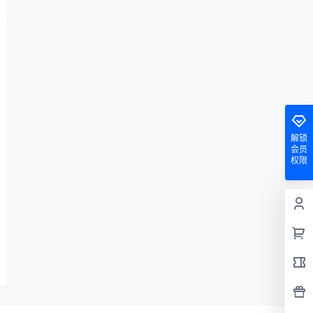
解锁
会员
权限