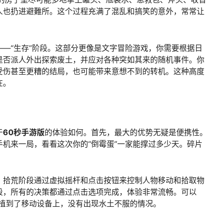
人也扔进避難所。这个过程充满了混乱和搞笑的意外，常常让
—“生存”阶段。这部分更像是文字冒险游戏，你需要根据日
是否派人外出探索废土，并应对各种突如其来的随机事件。你
受伤甚至更糟的结局，也可能带来意想不到的转机。这种高度
在。
于
60秒手游版
的体验如何。首先，最大的优势无疑是便携性。
机来一局，看看这次你的“倒霉蛋”一家能撑过多少天。碎片
。拾荒阶段通过虚拟摇杆和点击按钮来控制人物移动和拾取物
段，所有的决策都通过点击选项完成，体验非常流畅。可以
移植到了移动设备上，没有出现水土不服的情况。