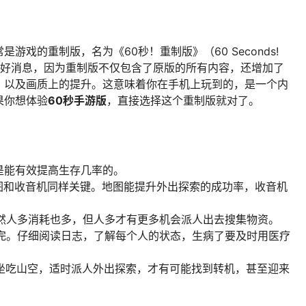
戏的重制版，名为《60秒！重制版》（60 Seconds!
说是个好消息，因为重制版不仅包含了原版的所有内容，还增加了
，以及画质上的提升。这意味着你在手机上玩到的，是一个内
果你想体验
60秒手游版
，直接选择这个重制版就对了。
是能有效提高生存几率的。
地图和收音机同样关键。地图能提升外出探索的成功率，收音机
虽然人多消耗也多，但人多才有更多机会派人出去搜集物资。
吃完。仔细阅读日志，了解每个人的状态，生病了要及时用医疗
会坐吃山空，适时派人外出探索，才有可能找到转机，甚至迎来