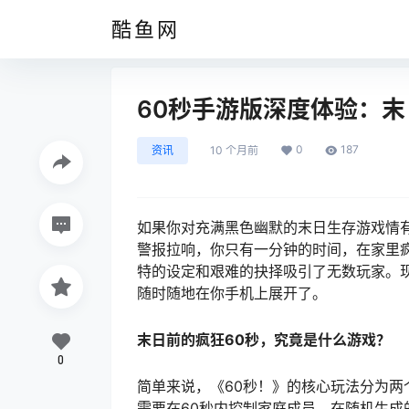
酷鱼网
60秒手游版深度体验：
0
187
资讯
10 个月前
如果你对充满黑色幽默的末日生存游戏情
警报拉响，你只有一分钟的时间，在家里
特的设定和艰难的抉择吸引了无数玩家。
随时随地在你手机上展开了。
末日前的疯狂60秒，究竟是什么游戏？
0
简单来说，《60秒！》的核心玩法分为两
需要在60秒内控制家庭成员，在随机生