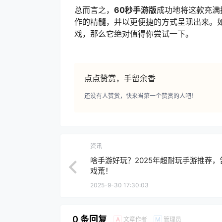
总而言之，
60秒手游版
成功地将这款充满
作的精髓，并以更便捷的方式呈现出来。
戏，那么它绝对值得你尝试一下。
点点赞赏，手留余香
还没有人赞赏，快来当第一个赞赏的人吧！
资讯
啥手游好玩？2025年超耐玩手游推荐，
戏荒！
2025-9-30 17:30:03
0 条回复
文章作者
管理员
A
M