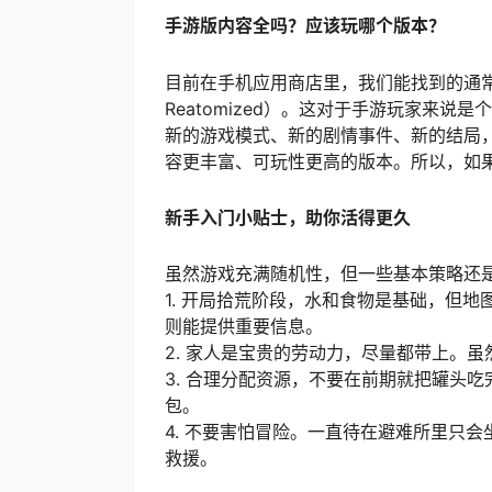
手游版内容全吗？应该玩哪个版本？
目前在手机应用商店里，我们能找到的通常是游
Reatomized）。这对于手游玩家来
新的游戏模式、新的剧情事件、新的结局
容更丰富、可玩性更高的版本。所以，如
新手入门小贴士，助你活得更久
虽然游戏充满随机性，但一些基本策略还
1. 开局拾荒阶段，水和食物是基础，但
则能提供重要信息。
2. 家人是宝贵的劳动力，尽量都带上。
3. 合理分配资源，不要在前期就把罐头
包。
4. 不要害怕冒险。一直待在避难所里只
救援。