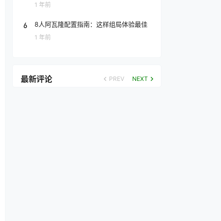
1 年前
6
8人阿瓦隆配置指南：这样组局体验最佳
1 年前
最新评论
PREV
NEXT