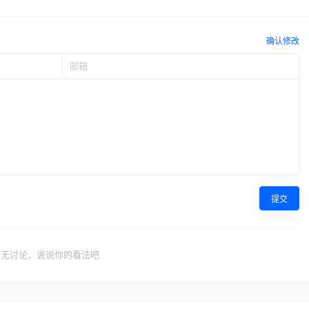
确认修改
提交
暂无讨论，说说你的看法吧