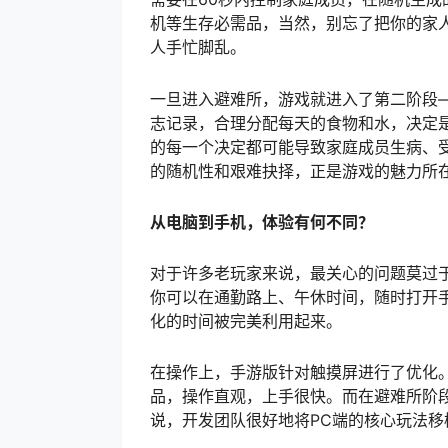
机等生存必需品，当然，别忘了把你的家
人手忙脚乱。
一旦进入避难所，游戏就进入了第二阶段—
志记录，合理分配每天的食物和水，决定
的每一个决定都可能导致家庭成员生病、
的随机性和艰难抉择，正是游戏的魅力所
从电脑到手机，体验有何不同？
对于许多老玩家来说，最关心的问题莫过
你可以在通勤路上、午休时间，随时打开手
化的时间被完美利用起来。
在操作上，手游版针对触摸屏进行了优化
品，操作直观，上手很快。而在避难所阶
说，开发团队很好地将PC端的核心玩法