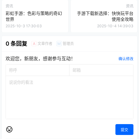
资讯
资讯
彩虹手游：色彩与策略的奇幻
手游下载新选择：快快玩平台
世界
使用全攻略
2025-10-3 17:30:03
2025-10-4 14:39:03
0 条回复
文章作者
管理员
A
M
欢迎您，新朋友，感谢参与互动！
确认修改
提交