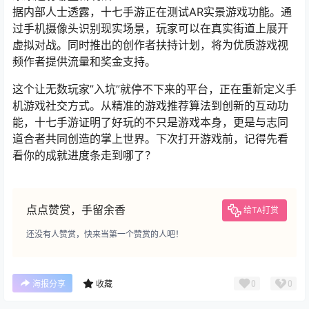
据内部人士透露，十七手游正在测试AR实景游戏功能。通
过手机摄像头识别现实场景，玩家可以在真实街道上展开
虚拟对战。同时推出的创作者扶持计划，将为优质游戏视
频作者提供流量和奖金支持。
这个让无数玩家”入坑”就停不下来的平台，正在重新定义手
机游戏社交方式。从精准的游戏推荐算法到创新的互动功
能，十七手游证明了好玩的不只是游戏本身，更是与志同
道合者共同创造的掌上世界。下次打开游戏前，记得先看
看你的成就进度条走到哪了？
点点赞赏，手留余香
给TA打赏
还没有人赞赏，快来当第一个赞赏的人吧！
0
0
海报分享
收藏