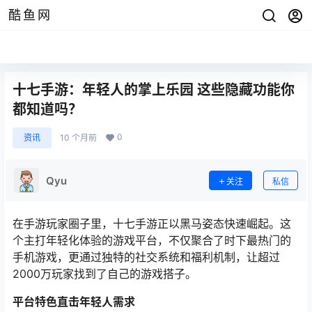
酷鱼网
十七手游：年轻人的掌上乐园 这些隐藏功能你
都知道吗？
0
资讯
10 个月前
Qyu
关注
私信
在手游玩家圈子里，十七手游正以黑马姿态快速崛起。这
个主打年轻化体验的游戏平台，不仅聚合了时下最热门的
手机游戏，更通过独特的社交系统和福利机制，让超过
2000万玩家找到了自己的游戏搭子。
平台特色直击年轻人需求