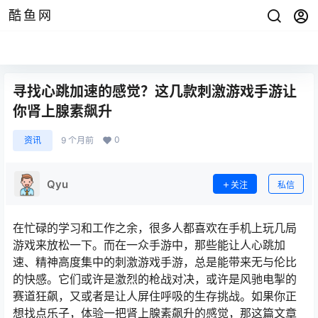
酷鱼网
寻找心跳加速的感觉？这几款刺激游戏手游让
你肾上腺素飙升
0
资讯
9 个月前
Qyu
关注
私信
在忙碌的学习和工作之余，很多人都喜欢在手机上玩几局
游戏来放松一下。而在一众手游中，那些能让人心跳加
速、精神高度集中的刺激游戏手游，总是能带来无与伦比
的快感。它们或许是激烈的枪战对决，或许是风驰电掣的
赛道狂飙，又或者是让人屏住呼吸的生存挑战。如果你正
想找点乐子，体验一把肾上腺素飙升的感觉，那这篇文章