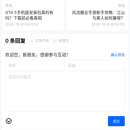
资讯
资讯
GTA 5手机版安装包真的有
风流霸业手游新手攻略：江山
吗？下载前必看真相
与美人如何兼得？
2025-10-8 16:02:03
2025-10-8 16:50:03
0 条回复
文章作者
管理员
A
M
欢迎您，新朋友，感谢参与互动！
确认修改
提交