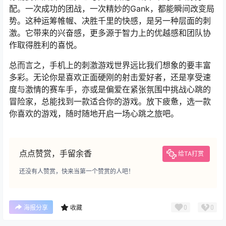
配。一次成功的团战，一次精妙的Gank，都能瞬间改变局
势。这种运筹帷幄、决胜千里的快感，是另一种层面的刺
激。它带来的兴奋感，更多源于智力上的优越感和团队协
作取得胜利的喜悦。
总而言之，手机上的刺激游戏世界远比我们想象的要丰富
多彩。无论你是喜欢正面硬刚的射击爱好者，还是享受速
度与激情的赛车手，亦或是偏爱在紧张氛围中挑战心跳的
冒险家，总能找到一款适合你的游戏。放下疲惫，选一款
你喜欢的游戏，随时随地开启一场心跳之旅吧。
点点赞赏，手留余香
给TA打赏
还没有人赞赏，快来当第一个赞赏的人吧！
0
0
海报分享
收藏