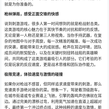
就是为你准备的。
枪林弹雨，感受正面交锋的快感
说到刺激游戏，很多人第一时间想到的就是枪战射击类。
这类游戏的核心魅力在于其快节奏的对抗和即时的反馈。
无论是第一人称还是第三人称视角，当你手持武器，在复
杂的地图中与对手周旋，每一次精准的瞄准、每一次成功
的突袭，都能带来巨大的成就感。枪声在耳边呼啸，团队
成员间的默契配合，以及在关键时刻扭转战局的英雄瞬
间，共同构成了这类游戏最吸引人的部分。它们考验的不
仅是玩家的反应速度，更是战术思维和团队协作能力。
极限竞速，体验速度与激情的碰撞
如果你对枪战不感冒，但同样追求速度带来的刺激，那么
竞速类手游绝对是你的菜。想象一下，驾驶着顶级跑车，
在城市街道或专业赛道上飞驰，引擎的轰鸣声仿佛就在耳
边。通过完美的漂移过弯，利用氮气加速在直道上超越对
手，最终第一个冲过终点线，这种纯粹的速度与激情，能