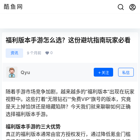
酷鱼网
福利版本手游怎么选？这份避坑指南玩家必看
0
资讯
9 个月前
Qyu
关注
私信
随着手游市场竞争加剧，越来越多的”福利版本”出现在玩家
视野中。这些打着”无限钻石””免费VIP”旗号的版本，究竟
是天上掉馅饼还是暗藏陷阱？今天我们就来聊聊如何正确
选择福利版本手游。
福利版本手游的三大优势
真正的福利版本通常由官方授权发行，通过降低氪金门槛