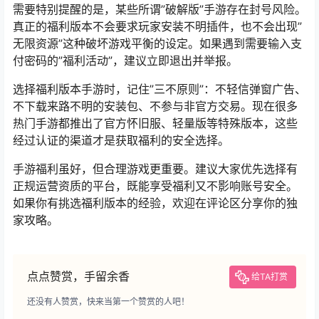
需要特别提醒的是，某些所谓”破解版”手游存在封号风险。
真正的福利版本不会要求玩家安装不明插件，也不会出现”
无限资源”这种破坏游戏平衡的设定。如果遇到需要输入支
付密码的”福利活动”，建议立即退出并举报。
选择福利版本手游时，记住”三不原则”：不轻信弹窗广告、
不下载来路不明的安装包、不参与非官方交易。现在很多
热门手游都推出了官方怀旧服、轻量版等特殊版本，这些
经过认证的渠道才是获取福利的安全选择。
手游福利虽好，但合理游戏更重要。建议大家优先选择有
正规运营资质的平台，既能享受福利又不影响账号安全。
如果你有挑选福利版本的经验，欢迎在评论区分享你的独
家攻略。
点点赞赏，手留余香
给TA打赏
还没有人赞赏，快来当第一个赞赏的人吧！