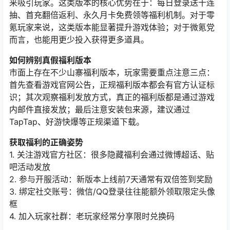
来吸引玩家。这类版本的核心优势在于：每日登录送十连
抽、首充翻倍返利、永久月卡免费领等福利机制。对于零
氪玩家来说，这类版本能显著提升游戏体验；对于微氪党
而言，也能用更少投入获得更多道具。
如何辨别真假福利版本
市面上存在不少山寨福利版本，玩家需要重点注意三点：
首先查看游戏官网公告，正规福利版本都会有官方认证标
识；其次观察福利发放方式，真正的福利版都是通过游戏
内邮件直接发放；最后注意安装包来源，建议通过
TapTap、好游快爆等正规渠道下载。
获取福利的正确姿势
1. 关注游戏官方社区：很多隐藏福利会通过微博超话、贴
吧活动发放
2. 参与开服活动：新版本上线前7天通常有双倍签到奖励
3. 绑定社交账号：微信/QQ登录往往能额外领取限定头像
框
4. 加入玩家社群：老玩家经常分享限时兑换码