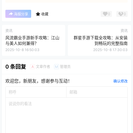
0
0
海报分享
收藏
资讯
资讯
风流霸业手游新手攻略：江山
群星手游下载全攻略：从安装
与美人如何兼得？
到畅玩的完整指南
2025-10-8 16:50:03
2025-10-8 17:30:03
0 条回复
文章作者
管理员
A
M
欢迎您，新朋友，感谢参与互动！
确认修改