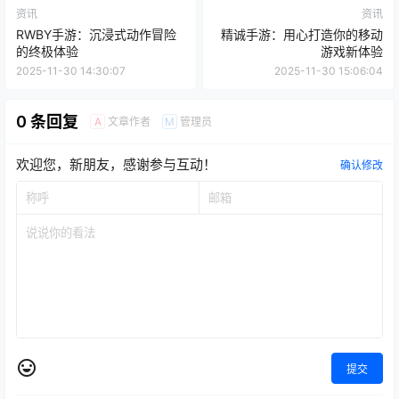
资讯
资讯
RWBY手游：沉浸式动作冒险
精诚手游：用心打造你的移动
的终极体验
游戏新体验
2025-11-30 14:30:07
2025-11-30 15:06:04
0 条回复
文章作者
管理员
A
M
欢迎您，新朋友，感谢参与互动！
确认修改
提交