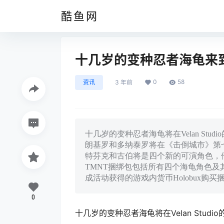
酷鱼网
十几岁的变种忍者海龟来
0
58
资讯
3 年前
十几岁的变种忍者海龟将在Velan St
朗基罗和多纳泰罗将在《击倒城市》第
特芬克和古伯将是四个新的可演角色，
TMNT捆绑包包括所有四个海龟角色及
成活动获得的游戏内货币Holobux购买
0
十几岁的变种忍者海龟将在Velan Stud