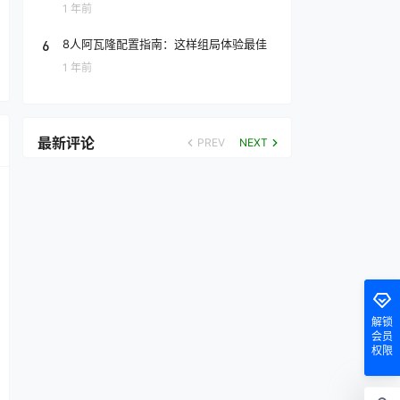
1 年前
6
8人阿瓦隆配置指南：这样组局体验最佳
1 年前
最新评论
PREV
NEXT
解锁
会员
权限