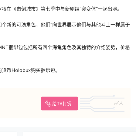
将在《击倒城市》第七季中与新剧组“突变体”一起出演。
四个新的可演角色，他们“向世界展示他们与其他斗士一样属于
MNT捆绑包包括所有四个海龟角色及其独特的介绍姿势，价格
币Holobux购买捆绑包。
给TA打赏
共0人