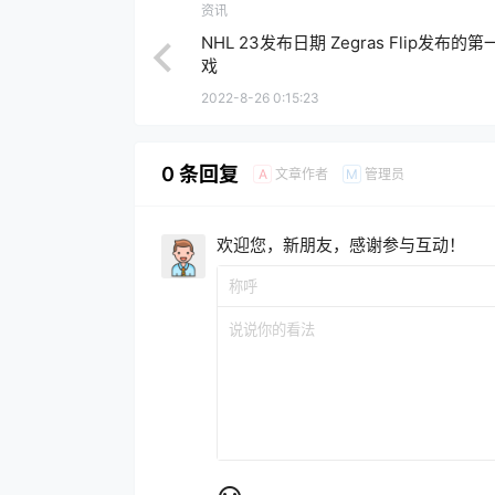
资讯
NHL 23发布日期 Zegras Flip发布的
戏
2022-8-26 0:15:23
0 条回复
文章作者
管理员
A
M
欢迎您，新朋友，感谢参与互动！