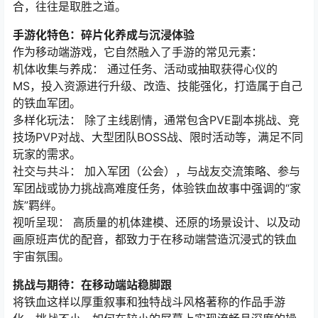
合，往往是取胜之道。
手游化特色：碎片化养成与沉浸体验
作为移动端游戏，它自然融入了手游的常见元素：
机体收集与养成： 通过任务、活动或抽取获得心仪的
MS，投入资源进行升级、改造、技能强化，打造属于自己
的铁血军团。
多样化玩法： 除了主线剧情，通常包含PVE副本挑战、竞
技场PVP对战、大型团队BOSS战、限时活动等，满足不同
玩家的需求。
社交与共斗： 加入军团（公会），与战友交流策略、参与
军团战或协力挑战高难度任务，体验铁血故事中强调的“家
族”羁绊。
视听呈现： 高质量的机体建模、还原的场景设计、以及动
画原班声优的配音，都致力于在移动端营造沉浸式的铁血
宇宙氛围。
挑战与期待：在移动端站稳脚跟
将铁血这样以厚重叙事和独特战斗风格著称的作品手游