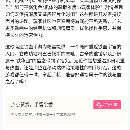
化，挑战不小。如何在较小的屏幕上实现流畅且深度的操
作？如何平衡角色/机体的获取难度与玩家体验？剧情呈现
如何既保持深度又适应碎片化时间？这些都是开发者持续
面对的课题。玩家社区也普遍期待游戏能不断更新，加入
更多动画中的经典机体和剧情篇章，优化操作手感，并保
持长久的运营活力。
这款高达铁血手游为粉丝提供了一个随时重返铁血宇宙的
入口。它成功地将巴巴托斯的怒吼、古辛的重锤以及那份
属于“铁华团”的信念带到了指尖。无论你是想重温那份沉重
与热血，还是渴望在移动端体验策略性的机甲对战，这款
游戏都值得一试。拿起手机，准备好迎接属于你的铁与血
之战了吗？
点点赞赏，手留余香
给TA打赏
还没有人赞赏，快来当第一个赞赏的人吧！