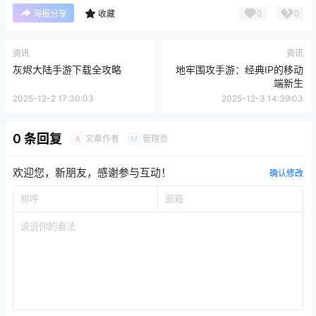
0
0
海报分享
收藏
资讯
资讯
灰烬大陆手游下载全攻略
地牢围攻手游：经典IP的移动
端新生
2025-12-2 17:30:03
2025-12-3 14:39:03
0 条回复
文章作者
管理员
A
M
欢迎您，新朋友，感谢参与互动！
确认修改