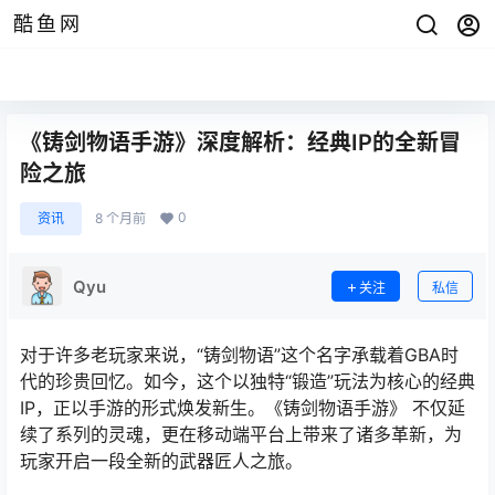
酷鱼网
《铸剑物语手游》深度解析：经典IP的全新冒
险之旅
0
资讯
8 个月前
Qyu
关注
私信
对于许多老玩家来说，“铸剑物语”这个名字承载着GBA时
代的珍贵回忆。如今，这个以独特“锻造”玩法为核心的经典
IP，正以手游的形式焕发新生。《铸剑物语手游》 不仅延
续了系列的灵魂，更在移动端平台上带来了诸多革新，为
玩家开启一段全新的武器匠人之旅。