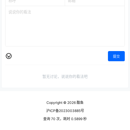
提交
暂无讨论，说说你的看法吧
Copyright © 2026
酷鱼
沪ICP备2023003885号
查询 70 次，耗时 0.5899 秒