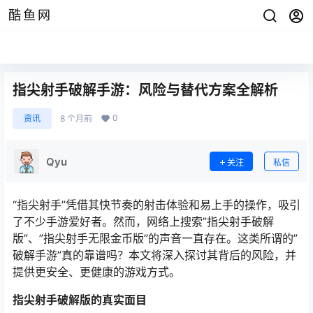
酷鱼网
指尖射手破解手游：风险与替代方案全解析
0
资讯
8 个月前
Qyu
关注
私信
“指尖射手”凭借其快节奏的射击体验和易上手的操作，吸引
了不少手游爱好者。然而，网络上搜索”指尖射手破解
版”、”指尖射手无限金币版”的声音一直存在。这类所谓的”
破解手游”真的靠谱吗？本文将深入探讨其背后的风险，并
提供更安全、更健康的游戏方式。
指尖射手破解版的真实面目