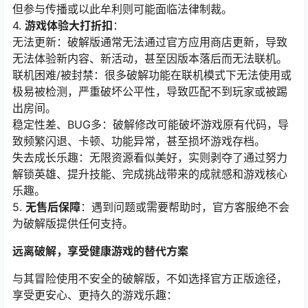
但参与传播或以此牟利则可能面临法律制裁。
4.
游戏体验大打折扣
：
无法更新：破解版通常无法通过官方应用商店更新，导致
无法体验新内容、新活动，甚至因版本落后而无法联机。
联机困难/被封禁：很多破解功能在联机模式下无法使用或
极易被检测，严重破坏公平性，导致匹配不到玩家或被踢
出房间。
稳定性差、BUG多：破解修改可能破坏游戏原有代码，导
致频繁闪退、卡顿、功能异常，甚至损坏游戏存档。
失去成长乐趣：无限资源看似美好，实则剥夺了通过努力
解锁英雄、提升技能、完成挑战带来的成就感和游戏核心
乐趣。
5.
无售后保障
：遇到问题或需要帮助时，官方客服绝不会
为破解版提供任何支持。
远离破解，享受健康游戏的替代方案
与其冒险使用不安全的破解版，不如选择官方正版途径，
享受更安心、更持久的游戏乐趣：