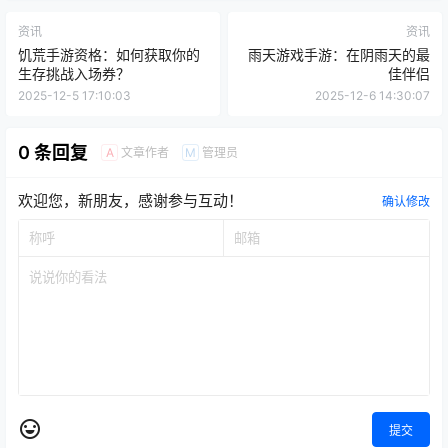
资讯
资讯
饥荒手游资格：如何获取你的
雨天游戏手游：在阴雨天的最
生存挑战入场券？
佳伴侣
2025-12-5 17:10:03
2025-12-6 14:30:07
0 条回复
文章作者
管理员
A
M
欢迎您，新朋友，感谢参与互动！
确认修改
提交