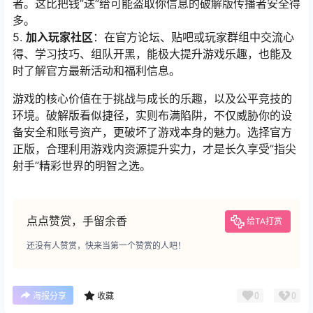
者。这比把钱”送”给可能盗取你信息的破解版传播者安全得
多。
5.
加入玩家社区
：在官方论坛、贴吧或玩家群组中交流心
得、学习技巧、组队开黑，能极大提升游戏乐趣，也能及
时了解官方最新活动和福利信息。
游戏的核心价值在于挑战与成长的乐趣，以及公平竞技的
环境。破解版看似捷径，实则布满陷阱，不仅威胁你的设
备安全和账号资产，更破坏了游戏本身的魅力。选择官方
正版，合理利用游戏内资源提升实力，才是长久享受”指尖
射手”精彩世界的明智之选。
点点赞赏，手留余香
给TA打赏
还没有人赞赏，快来当第一个赞赏的人吧！
0
0
海报分享
收藏