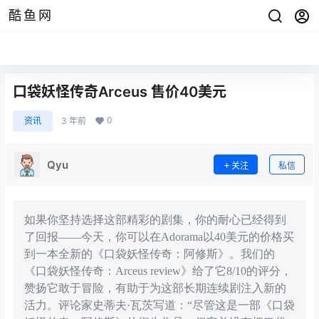
酷鱼网
口袋妖怪传奇Arceus 售价40美元
0
资讯
3 年前
Qyu
关注
私信
如果你坚持选择这部精彩的剧集，你的耐心已经得到
了回报——今天，你可以在Adorama以40美元的价格买
到一本全新的《口袋妖怪传奇：阿修斯》。我们的
《口袋妖怪传奇：Arceus review》给了它8/10的评分，
赞扬它敢于冒险，有助于为这部长期连续剧注入新的
活力。评论家史蒂夫·瓦茨写道：“尽管这是一部《口袋