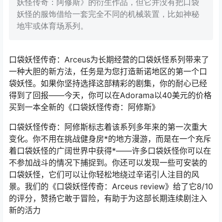
妖怪传奇：阿修斯》的衍生作品，但它并没有把口袋
妖怪的服饰借给一套完全不同的机械装置，比如神秘
地牢或体育场系列。
口袋妖怪传奇：Arceus为长期经营的口袋妖怪系列带来了
一种大胆的新方法，任务是为您打造新诺地区的第一个口
袋妖怪。如果你坚持选择这部精彩的剧集，你的耐心已经
得到了回报——今天，你可以在Adorama以40美元的价格
买到一本全新的《口袋妖怪传奇：阿修斯》
口袋妖怪传奇：阿修斯标志着该系列多年来的第一次重大
变化。你不用在挑战健身房*的地方漫游，而是在一个充斥
着口袋妖怪的广阔世界中获得*——许多口袋妖怪你可以在
不参加战斗的情况下捕捉到。你还可以发现一些可安装的
口袋妖怪，它们可以让你轻松地绕过辛诺引人注目的风
景。我们的《口袋妖怪传奇：Arceus review》给了它8/10
的评分，赞扬它敢于冒险，有助于为这部长期连续剧注入
新的活力