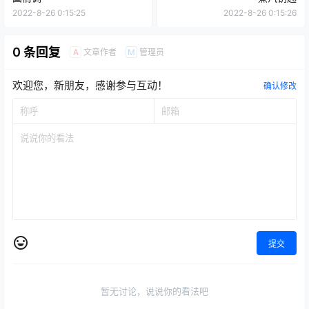
2022-8-26 0:15:25
2022-8-26 0:15:26
0 条回复
文章作者
管理员
A
M
欢迎您，新朋友，感谢参与互动！
确认修改
提交
暂无讨论，说说你的看法吧