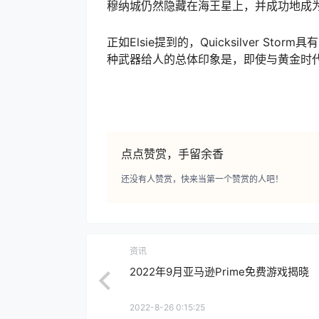
穆纳城仍然隐藏在海王星上，并成功地成
正如Elsie提到的，Quicksilver S
种武器给人的总体印象是，即使与黄金时
点点赞赏，手留余香
还没有人赞赏，快来当第一个赞赏的人吧！
资讯
2022年9月亚马逊Prime免费游戏揭晓
2022-8-26 0:15:25