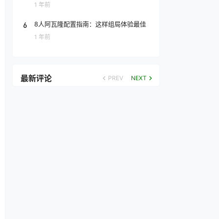
1 年前
6
8人阿瓦隆配置指南：这样组局体验最佳
1 年前
最新评论
PREV
NEXT