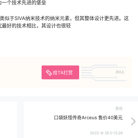
为一个技术先进的堡垒
torm具有类似于SIVA纳米技术的纳米元素，但其整体设计更先进。这
代最好的技术相比，其设计也很轻
给TA打赏
共0人
资讯
口袋妖怪传奇Arceus 售价40美元
2022-8-26 0:15:26