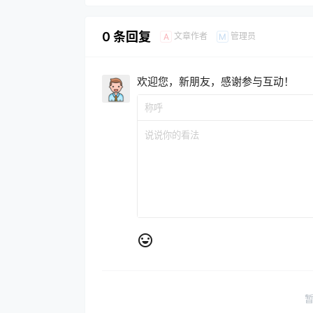
0 条回复
文章作者
管理员
A
M
欢迎您，新朋友，感谢参与互动！