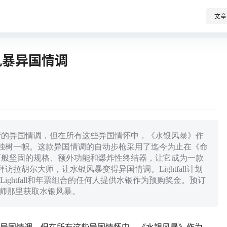
文章
风暴异国情调
新的异国情调，但在所有这些异国情怀中，《水银风暴》作
而独树一帜。这款异国情调的自动步枪采用了迄今为止在《命
石般坚固的规格、额外功能和爆炸性终结器，让它成为一款
拉胡尔大师，让水银风暴变得异国情调。Lightfall计划
买Lightfall和年票组合的任何人提供水银作为预购奖金。预订
ool大师那里获取水银风暴。