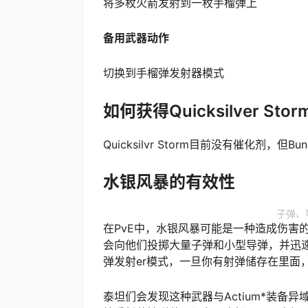
将多枚火箭发射到一枚手榴弹上
备用武器动作
切换到手榴弹发射器模式
如何获得Quicksilver St
Quicksilvr Storm目前没有催化剂，但B
水银风暴的有效性
子弹、
在PvE中，水银风暴可能是一种造成伤害
会向他们投掷大量子弹和小型导弹，并迅
弹发射er模式，一旦你有射弹储存在里面
泰坦们会发现这种武器与Actium*装