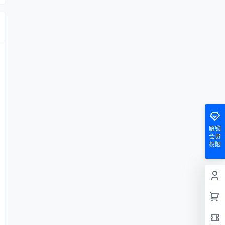
解锁
会员
权限