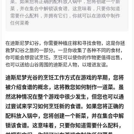
菜。如果您将正确的配料放入锅中，您将创建一个新
菜，并在集合中解锁该食谱。这意味着，只要你知道
需要什么配料，并拥有它们，你就可以在游戏中制作
任何菜肴
在迪斯尼梦幻谷，你需要种植庄稼和寻找食物，这是你拯
救梦幻谷之旅的一部分。一旦你收集了各种不同的食材，
你可能会想尝试烹饪。烹饪可以使你的作物更值得出售，
也可以送给山谷周围的迪斯尼人物，以增进友谊。
迪斯尼梦光谷的烹饪工作方式在游戏的早期，您将
被介绍食谱的概念，这将教您如何制作一道菜。虽
然这种情况在整个游戏中很少发生，但您也可以通
过尝试来学习如何烹饪新的食谱。如果您将正确的
配料放入锅中，您将创建一个新菜，并在集合中解
锁该食谱。这意味着，只要你知道需要什么配料，