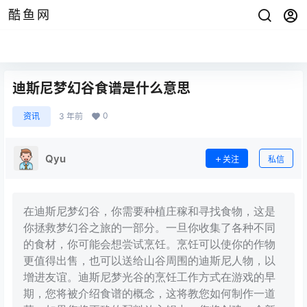
酷鱼网
迪斯尼梦幻谷食谱是什么意思
0
资讯
3 年前
Qyu
关注
私信
在迪斯尼梦幻谷，你需要种植庄稼和寻找食物，这是
你拯救梦幻谷之旅的一部分。一旦你收集了各种不同
的食材，你可能会想尝试烹饪。烹饪可以使你的作物
更值得出售，也可以送给山谷周围的迪斯尼人物，以
增进友谊。迪斯尼梦光谷的烹饪工作方式在游戏的早
期，您将被介绍食谱的概念，这将教您如何制作一道