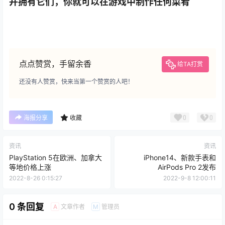
并拥有它们，你就可以在游戏中制作任何菜肴
点点赞赏，手留余香
给TA打赏
还没有人赞赏，快来当第一个赞赏的人吧！
0
0
海报分享
收藏
资讯
资讯
PlayStation 5在欧洲、加拿大
iPhone14、新款手表和
等地价格上涨
AirPods Pro 2发布
2022-8-26 0:15:27
2022-9-8 12:00:11
0 条回复
文章作者
管理员
A
M