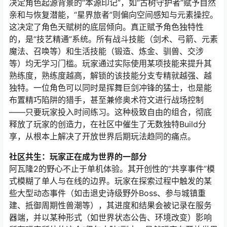
决定角色起源背景的“本源印记”，如“古树守护者”赋予自然
亲和与恢复潜能，“星界旅者”则偏向空间感知与元素操控。
这决定了角色天赋树的底层倾向。真正赋予角色独特性
的，是“技艺精通”系统。所有战斗技能（剑术、弓箭、元素
魔法、召唤等）和生活技能（锻造、炼金、驯兽、交涉
等）均无学习门槛。玩家通过实际使用某项技能来提升其
熟练度，熟练度越高，解锁的该技能分支专精就越强、越
独特。一位角色可以同时是挥舞巨剑冲锋的猛士，也是能
布置精巧陷阱的猎手，甚至兼修奥术符文进行战场控制
——只要玩家投入时间练习。这种极致自由的组合，彻底
释放了玩家的创造力，在社区中催生了无数独特Build分
享，从根本上解决了开放世界后期玩法趋同的痛点。
社区共生：玩家正在成为世界的一部分
阿瓦隆2的野心不止于单机体验。其开创性的“共享事件”模
式模糊了单人与在线的边界。玩家在探索过程中触发的某
些大型动态事件（如击退史诗级野外Boss、参与城镇重
建、抵御周期性兽潮等），其进度和结果会被记录在服务
器端，并以某种形式（如世界状态公告、环境改变）影响