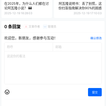
在2025年，为什么人们都在讨
阿瓦隆说明书：丢了别慌，这
论阿瓦隆小说？ 🏰
份扫盲指南解决你90%的困惑
2025-12-19 16:28:03
2025-12-19 17:10:03
0 条回复
文章作者
管理员
A
M
欢迎您，新朋友，感谢参与互动！
确认修改
提交