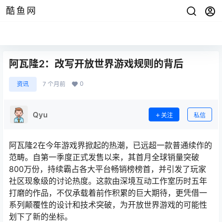
酷鱼网
阿瓦隆2：改写开放世界游戏规则的背后
0
资讯
7 个月前
Qyu
关注
私信
阿瓦隆2在今年游戏界掀起的热潮，已远超一款普通续作的
范畴。自第一季度正式发售以来，其首月全球销量突破
800万份，持续霸占各大平台畅销榜榜首，并引发了玩家
社区现象级的讨论热度。这款由深境互动工作室历时五年
打磨的作品，不仅承载着前作积累的巨大期待，更凭借一
系列颠覆性的设计和技术突破，为开放世界游戏的可能性
划下了新的坐标。