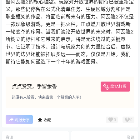
鉴阿瓦隆2的核心理念。玩家对开放世界的期待已被重新定
义，那些仍停留在公式化清单任务、生硬区域分割和固定
职业框架的作品，将面临前所未有的压力。阿瓦隆2不仅是
一款现象级游戏，更是一把火种，正点燃开放世界游戏新
一轮变革的序幕。当我们谈论开放世界的未来时，阿瓦隆2
所树立的标杆和它带来的启示，将是无法绕过的关键章
节。它证明了技术、设计与玩家共创的力量结合后，虚拟
世界的边界还能被拓展多远——而这，仅仅是开始。我们
期待它能如何塑造下一个十年的游戏图景。
点点赞赏，手留余香
给TA打赏
还没有人赞赏，快来当第一个赞赏的人吧！
0
0
海报分享
收藏
资讯
资讯