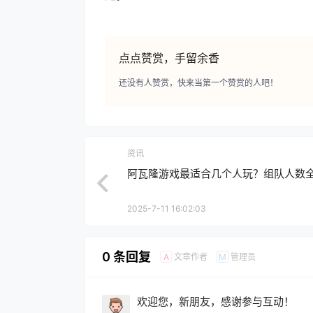
点点赞赏，手留余香
还没有人赞赏，快来当第一个赞赏的人吧！
资讯
阿瓦隆游戏最适合几个人玩？组队人数
2025-7-11 16:02:03
0 条回复
文章作者
管理员
A
M
欢迎您，新朋友，感谢参与互动！