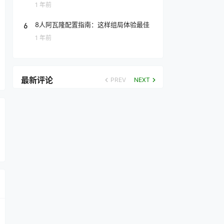
1 年前
6
8人阿瓦隆配置指南：这样组局体验最佳
1 年前
最新评论
PREV
NEXT