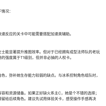
下情况：
快速反应的关卡中可能需要搭配加速类辅助。
女士能显著提升推图效率。但对于已经拥有成型法师队的老玩
的强度属于T1级别，但并非必抽的人权卡。
角色，弥补她生存能力较弱的缺点。与冰系控制角色组队时，
阵容和资源储备。如果正好缺火系主C，她是个不错的选择；
源留给后续角色。建议先试用体验关卡，感受操作手感再决