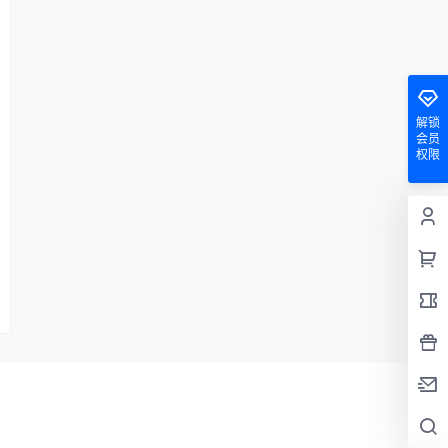
解锁
会员
权限