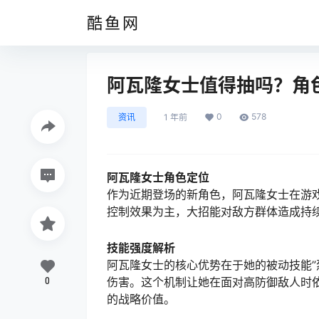
酷鱼网
阿瓦隆女士值得抽吗？角
0
578
资讯
1 年前
阿瓦隆女士角色定位
作为近期登场的新角色，阿瓦隆女士在游
控制效果为主，大招能对敌方群体造成持续
技能强度解析
阿瓦隆女士的核心优势在于她的被动技能”
0
伤害。这个机制让她在面对高防御敌人时
的战略价值。