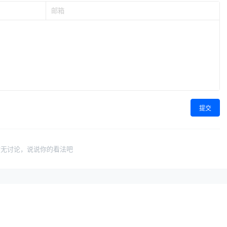
提交
暂无讨论，说说你的看法吧