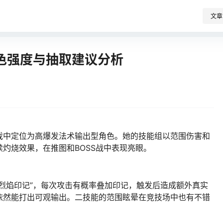
文章
色强度与抽取建议分析
戏中定位为高爆发法术输出型角色。她的技能组以范围伤害和
灼烧效果，在推图和BOSS战中表现亮眼。
烈焰印记”，每次攻击有概率叠加印记，触发后造成额外真实
依然能打出可观输出。二技能的范围眩晕在竞技场中也有不错