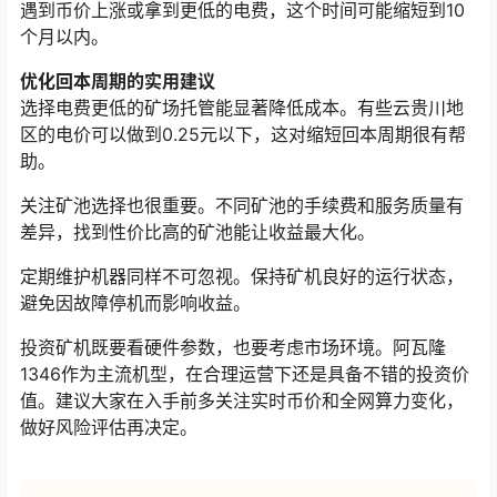
遇到币价上涨或拿到更低的电费，这个时间可能缩短到10
个月以内。
优化回本周期的实用建议
选择电费更低的矿场托管能显著降低成本。有些云贵川地
区的电价可以做到0.25元以下，这对缩短回本周期很有帮
助。
关注矿池选择也很重要。不同矿池的手续费和服务质量有
差异，找到性价比高的矿池能让收益最大化。
定期维护机器同样不可忽视。保持矿机良好的运行状态，
避免因故障停机而影响收益。
投资矿机既要看硬件参数，也要考虑市场环境。阿瓦隆
1346作为主流机型，在合理运营下还是具备不错的投资价
值。建议大家在入手前多关注实时币价和全网算力变化，
做好风险评估再决定。