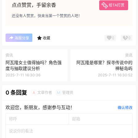
点点赞赏，手留余香
给TA打赏
还没有人赞赏，快来当第一个赞赏的人吧！
0
0
海报分享
收藏
资讯
资讯
阿瓦隆女士值得抽吗？角色强
阿瓦隆是哪里？探寻传说中的
度与抽取建议分析
神秘岛屿
2025-7-11 16:30:36
2025-7-11 16:30:52
0 条回复
文章作者
管理员
A
M
欢迎您，新朋友，感谢参与互动！
确认修改