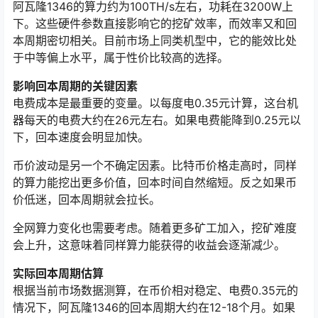
阿瓦隆1346的算力约为100TH/s左右，功耗在3200W上
下。这些硬件参数直接影响它的挖矿效率，而效率又和回
本周期密切相关。目前市场上同类机型中，它的能效比处
于中等偏上水平，属于性价比较高的选择。
影响回本周期的关键因素
电费成本是最重要的变量。以每度电0.35元计算，这台机
器每天的电费大约在26元左右。如果电费能降到0.25元以
下，回本速度会明显加快。
币价波动是另一个不确定因素。比特币价格走高时，同样
的算力能挖出更多价值，回本时间自然缩短。反之如果币
价低迷，回本周期就会拉长。
全网算力变化也需要考虑。随着更多矿工加入，挖矿难度
会上升，这意味着同样算力能获得的收益会逐渐减少。
实际回本周期估算
根据当前市场数据测算，在币价相对稳定、电费0.35元的
情况下，阿瓦隆1346的回本周期大约在12-18个月。如果